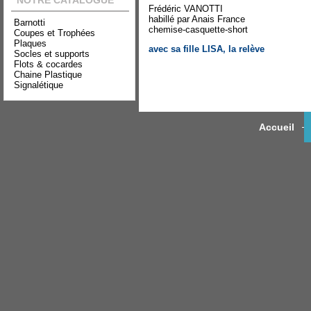
NOTRE CATALOGUE
Frédéric VANOTTI
habillé par Anais France
Barnotti
chemise-casquette-short
Coupes et Trophées
Plaques
avec sa fille LISA, la relève
Socles et supports
Flots & cocardes
Chaine Plastique
Signalétique
Accueil