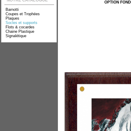
NOTRE CATALOGUE
OPTION FOND
Barnotti
Coupes et Trophées
Plaques
Socles et supports
Flots & cocardes
Chaine Plastique
Signalétique