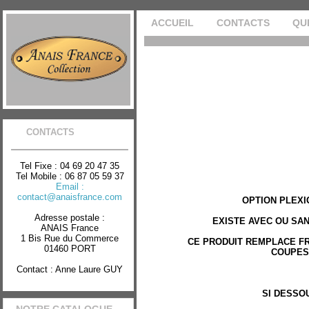
ACCUEIL
CONTACTS
QU
CONTACTS
Tel Fixe : 04 69 20 47 35
Tel Mobile : 06 87 05 59 37
Email :
contact@anaisfrance.com
OPTION PLEX
Adresse postale :
EXISTE AVEC OU SAN
ANAIS France
1 Bis Rue du Commerce
CE PRODUIT REMPLACE 
01460 PORT
COUPES
Contact : Anne Laure GUY
SI DESSO